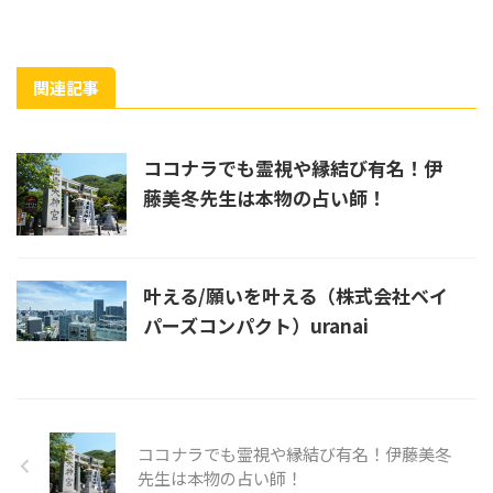
関連記事
ココナラでも霊視や縁結び有名！伊
藤美冬先生は本物の占い師！
叶える/願いを叶える（株式会社ベイ
パーズコンパクト）uranai
ココナラでも霊視や縁結び有名！伊藤美冬
先生は本物の占い師！